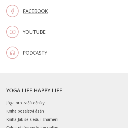
FACEBOOK
YOUTUBE
PODCASTY
YOGA LIFE HAPPY LIFE
Jóga pro začátečníky
Kniha poselství ásán
Kniha Jak se sledují znamení
Celostní jógové kurzy online