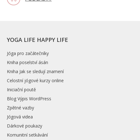
YOGA LIFE HAPPY LIFE
Jóga pro začátečníky
Kniha poselství ásán
Kniha Jak se sledují znamení
Celostní jógové kurzy online
Iniciační poutě
Blog Výpis WordPress
Zpětné vazby
Jógová videa
Dárkové poukazy
Komunitní setkávání