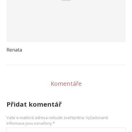
Renata
Komentáře
Přidat komentář
Vaše e-mailová adresa nebude zveřejněna.
Vyžadované
informace jsou označeny
*