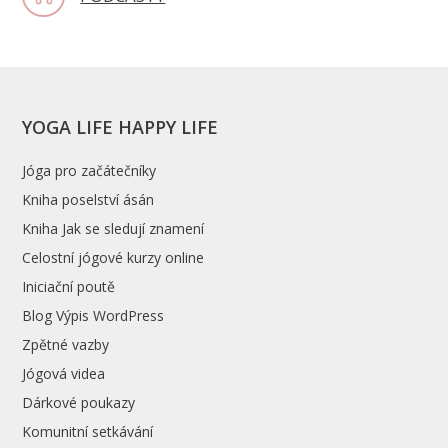
YOGA LIFE HAPPY LIFE
Jóga pro začátečníky
Kniha poselství ásán
Kniha Jak se sledují znamení
Celostní jógové kurzy online
Iniciační poutě
Blog Výpis WordPress
Zpětné vazby
Jógová videa
Dárkové poukazy
Komunitní setkávání