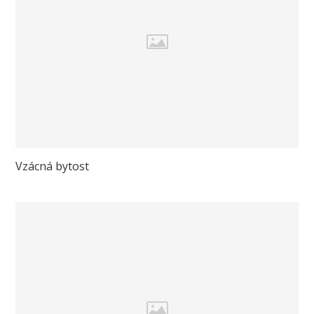
Vzácná bytost