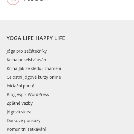
YOGA LIFE HAPPY LIFE
Jóga pro začátečníky
Kniha poselství ásán
Kniha Jak se sledují znamení
Celostní jógové kurzy online
Iniciační poutě
Blog Výpis WordPress
Zpětné vazby
Jógová videa
Dárkové poukazy
Komunitní setkávání