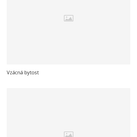
Vzácná bytost