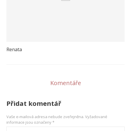
Renata
Komentáře
Přidat komentář
Vaše e-mailová adresa nebude zveřejněna.
Vyžadované
informace jsou označeny
*