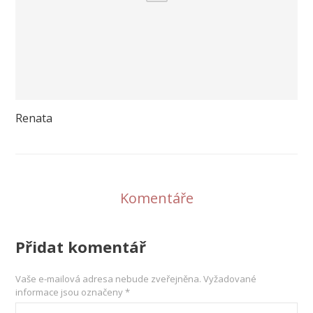
Renata
Komentáře
Přidat komentář
Vaše e-mailová adresa nebude zveřejněna.
Vyžadované
informace jsou označeny
*