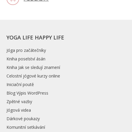
YOGA LIFE HAPPY LIFE
Jóga pro začátečníky
Kniha poselství ásán
Kniha Jak se sledují znamení
Celostní jógové kurzy online
Iniciační poutě
Blog Výpis WordPress
Zpětné vazby
Jógová videa
Dárkové poukazy
Komunitní setkávání