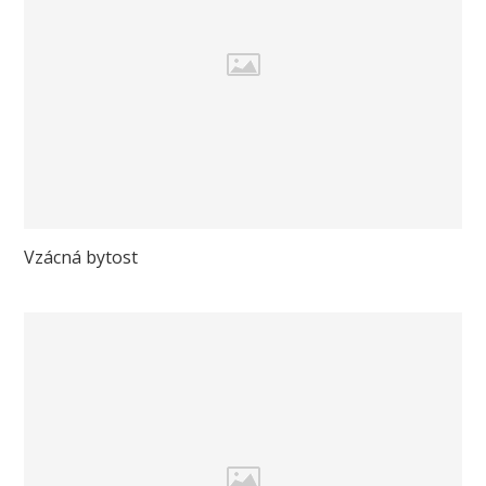
Vzácná bytost