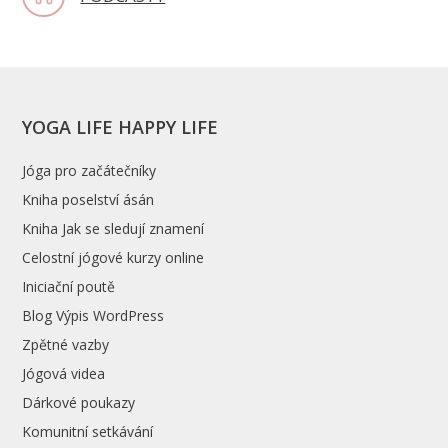
YOGA LIFE HAPPY LIFE
Jóga pro začátečníky
Kniha poselství ásán
Kniha Jak se sledují znamení
Celostní jógové kurzy online
Iniciační poutě
Blog Výpis WordPress
Zpětné vazby
Jógová videa
Dárkové poukazy
Komunitní setkávání