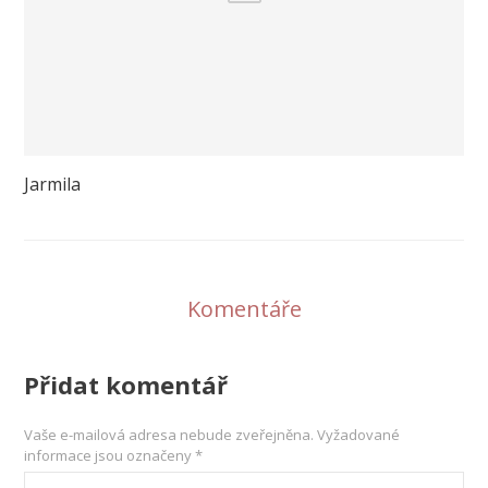
Jarmila
Komentáře
Přidat komentář
Vaše e-mailová adresa nebude zveřejněna.
Vyžadované
informace jsou označeny
*