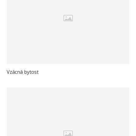
Vzácná bytost