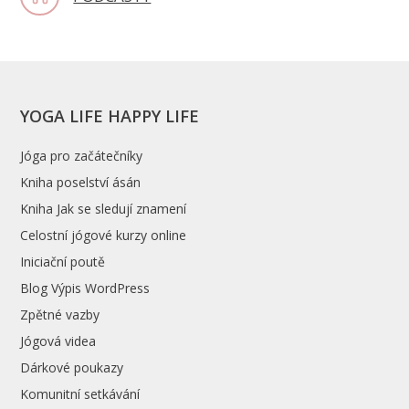
YOGA LIFE HAPPY LIFE
Jóga pro začátečníky
Kniha poselství ásán
Kniha Jak se sledují znamení
Celostní jógové kurzy online
Iniciační poutě
Blog Výpis WordPress
Zpětné vazby
Jógová videa
Dárkové poukazy
Komunitní setkávání