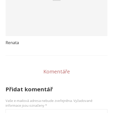
Renata
Komentáře
Přidat komentář
Vaše e-mailová adresa nebude zveřejněna.
Vyžadované
informace jsou označeny
*