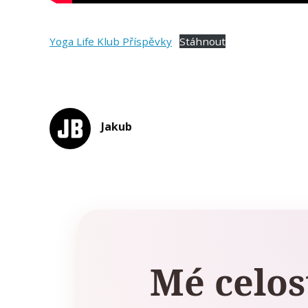
Yoga Life Klub Příspěvky
Stáhnout
Jakub
Mé celos