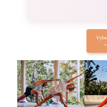
Vybe
n