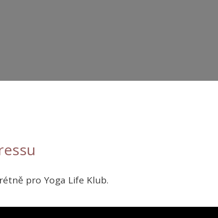
ressu
étně pro Yoga Life Klub.