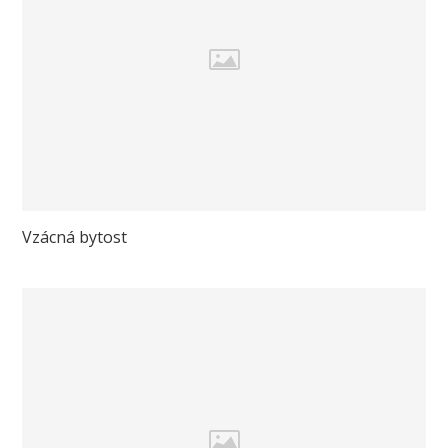
Vzácná bytost