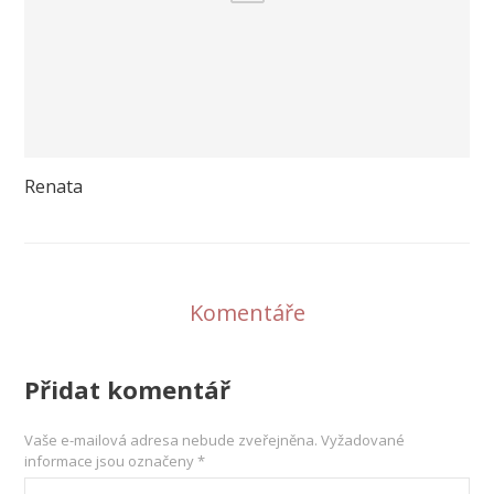
Renata
Komentáře
Přidat komentář
Vaše e-mailová adresa nebude zveřejněna.
Vyžadované
informace jsou označeny
*