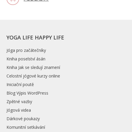
YOGA LIFE HAPPY LIFE
Jóga pro začátečníky
Kniha poselství ásán
Kniha Jak se sledují znamení
Celostní jógové kurzy online
Iniciační poutě
Blog Výpis WordPress
Zpětné vazby
Jógová videa
Dárkové poukazy
Komunitní setkávání