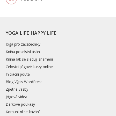
YOGA LIFE HAPPY LIFE
Jóga pro začátečníky
Kniha poselství ásán
Kniha Jak se sledují znamení
Celostní jógové kurzy online
Iniciační poutě
Blog Výpis WordPress
Zpětné vazby
Jógová videa
Dárkové poukazy
Komunitní setkávání