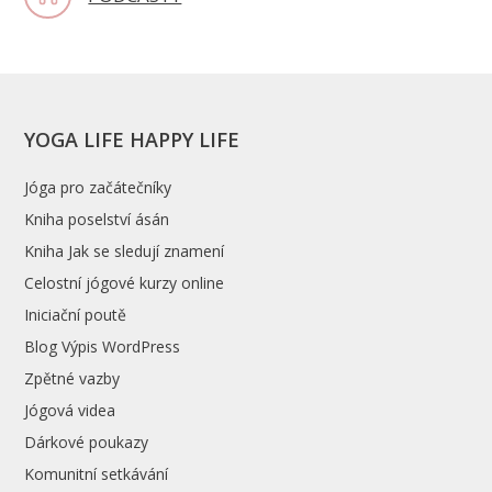
YOGA LIFE HAPPY LIFE
Jóga pro začátečníky
Kniha poselství ásán
Kniha Jak se sledují znamení
Celostní jógové kurzy online
Iniciační poutě
Blog Výpis WordPress
Zpětné vazby
Jógová videa
Dárkové poukazy
Komunitní setkávání