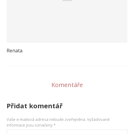
Renata
Komentáře
Přidat komentář
Vaše e-mailová adresa nebude zveřejněna.
Vyžadované
informace jsou označeny
*