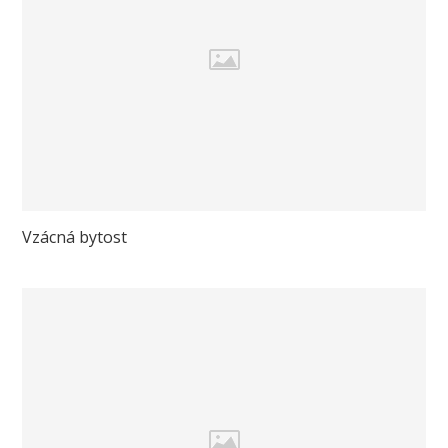
Vzácná bytost