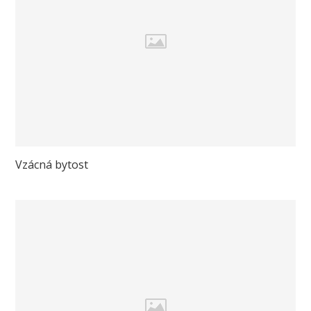
Vzácná bytost