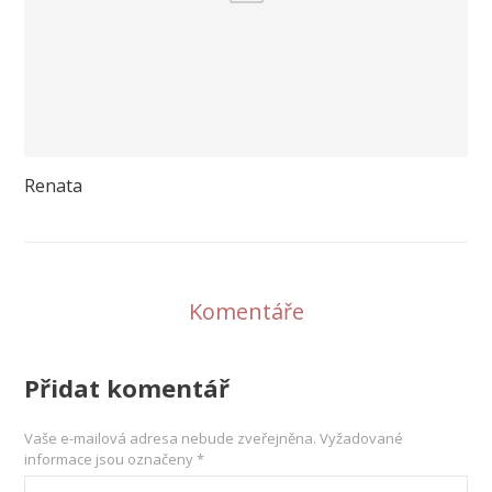
Renata
Komentáře
Přidat komentář
Vaše e-mailová adresa nebude zveřejněna.
Vyžadované
informace jsou označeny
*