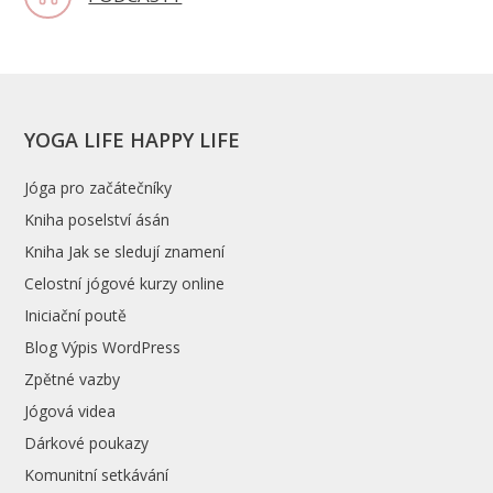
YOGA LIFE HAPPY LIFE
Jóga pro začátečníky
Kniha poselství ásán
Kniha Jak se sledují znamení
Celostní jógové kurzy online
Iniciační poutě
Blog Výpis WordPress
Zpětné vazby
Jógová videa
Dárkové poukazy
Komunitní setkávání