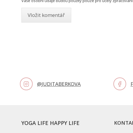
Vaše osobní údaje budou použity pouze pro účely zpracování
@JUDITABERKOVA
YOGA LIFE HAPPY LIFE
KONTA