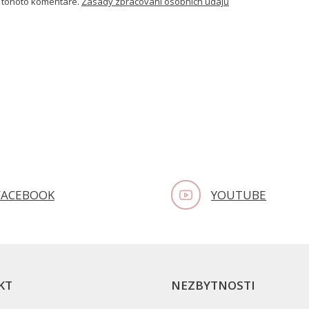
 tohoto komentáře.
Zásady zpracování osobních údajů
FACEBOOK
YOUTUBE
KT
NEZBYTNOSTI