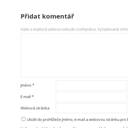
Přidat komentář
Vaše e-mailová adresa nebude zveřejněna.
Vyžadované info
Jméno
*
E-mail
*
Webová stránka
Uložit do prohlížeče jméno, e-mail a webovou stránku pro