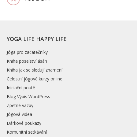
YOGA LIFE HAPPY LIFE
Jóga pro začátečníky
Kniha poselství ásán
Kniha Jak se sledují znamení
Celostní jógové kurzy online
Iniciační poutě
Blog Výpis WordPress
Zpětné vazby
Jógová videa
Dárkové poukazy
Komunitní setkávání