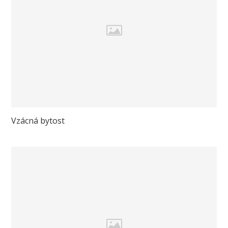
Vzácná bytost