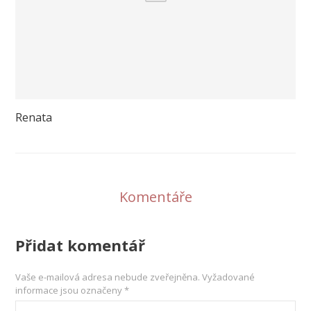
Renata
Komentáře
Přidat komentář
Vaše e-mailová adresa nebude zveřejněna.
Vyžadované
informace jsou označeny
*