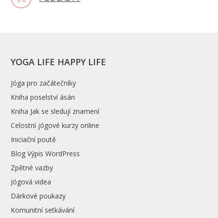
YOGA LIFE HAPPY LIFE
Jóga pro začátečníky
Kniha poselství ásán
Kniha Jak se sledují znamení
Celostní jógové kurzy online
Iniciační poutě
Blog Výpis WordPress
Zpětné vazby
Jógová videa
Dárkové poukazy
Komunitní setkávání