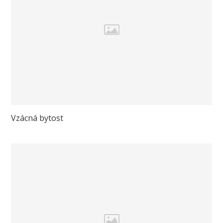
Vzácná bytost