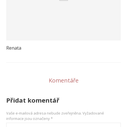
Renata
Komentáře
Přidat komentář
Vaše e-mailová adresa nebude zveřejněna.
Vyžadované
informace jsou označeny
*