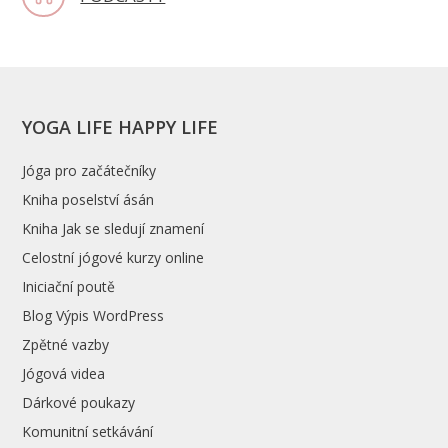
YOGA LIFE HAPPY LIFE
Jóga pro začátečníky
Kniha poselství ásán
Kniha Jak se sledují znamení
Celostní jógové kurzy online
Iniciační poutě
Blog Výpis WordPress
Zpětné vazby
Jógová videa
Dárkové poukazy
Komunitní setkávání