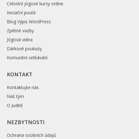
Celostní jógové kurzy online
Iniciační poutě
Blog Výpis WordPress
Zpětné vazby
Jógová videa
Dárkové poukazy
Komunitní setkávání
KONTAKT
Kontaktujte nás
Náš tým
O Juditě
NEZBYTNOSTI
Ochrana osobních údajů