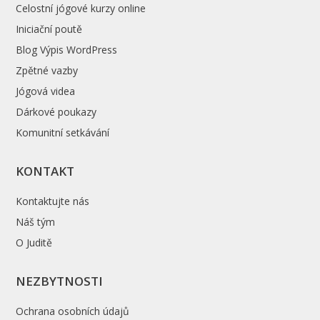
Celostní jógové kurzy online
Iniciační poutě
Blog Výpis WordPress
Zpětné vazby
Jógová videa
Dárkové poukazy
Komunitní setkávání
KONTAKT
Kontaktujte nás
Náš tým
O Juditě
NEZBYTNOSTI
Ochrana osobních údajů