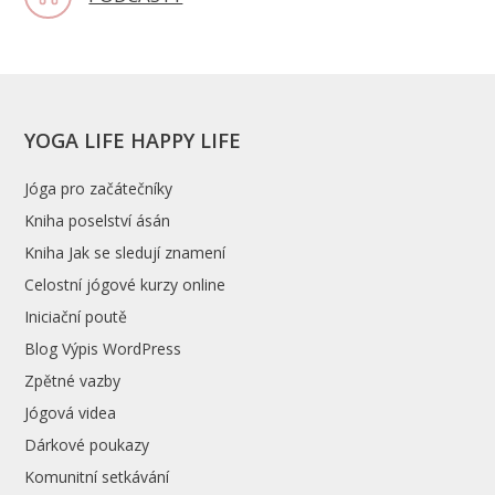
YOGA LIFE HAPPY LIFE
Jóga pro začátečníky
Kniha poselství ásán
Kniha Jak se sledují znamení
Celostní jógové kurzy online
Iniciační poutě
Blog Výpis WordPress
Zpětné vazby
Jógová videa
Dárkové poukazy
Komunitní setkávání