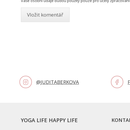
Vaše osobní údaje budou použity pouze pro účely zpracování
@JUDITABERKOVA
YOGA LIFE HAPPY LIFE
KONTA