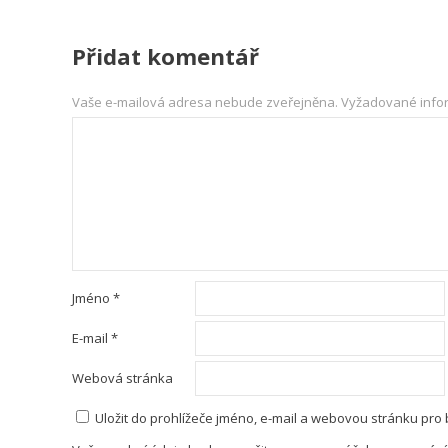
Přidat komentář
Vaše e-mailová adresa nebude zveřejněna.
Vyžadované info
Jméno
*
E-mail
*
Webová stránka
Uložit do prohlížeče jméno, e-mail a webovou stránku pro