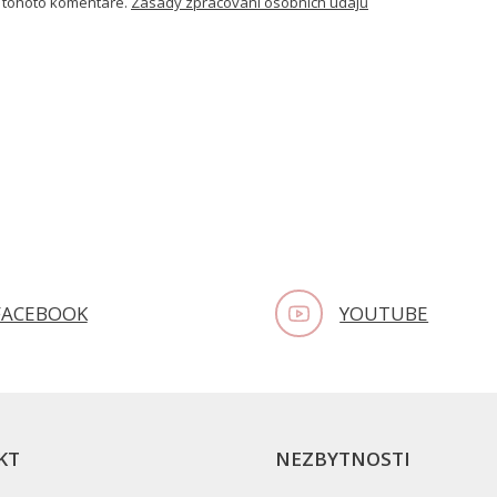
 tohoto komentáře.
Zásady zpracování osobních údajů
FACEBOOK
YOUTUBE
KT
NEZBYTNOSTI