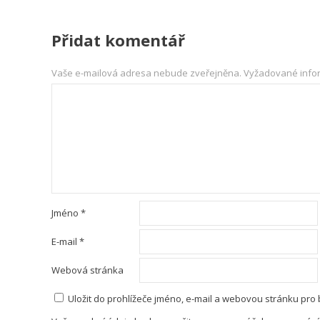
Přidat komentář
Vaše e-mailová adresa nebude zveřejněna.
Vyžadované info
Jméno
*
E-mail
*
Webová stránka
Uložit do prohlížeče jméno, e-mail a webovou stránku pro