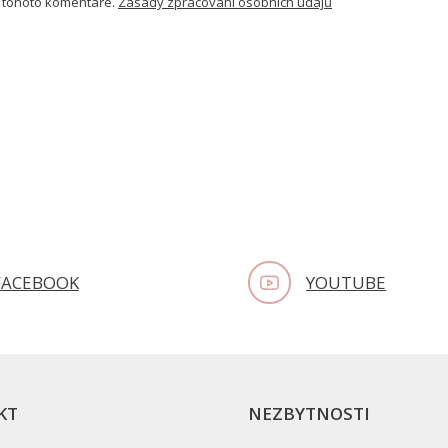
 tohoto komentáře.
Zásady zpracování osobních údajů
FACEBOOK
YOUTUBE
KT
NEZBYTNOSTI