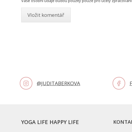
Vaše osobní údaje budou použity pouze pro účely zpracování
@JUDITABERKOVA
YOGA LIFE HAPPY LIFE
KONTA