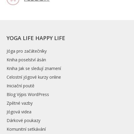
YOGA LIFE HAPPY LIFE
Jóga pro začátečníky
Kniha poselství ásán
Kniha Jak se sledují znamení
Celostní jógové kurzy online
Iniciační poutě
Blog Výpis WordPress
Zpětné vazby
Jógová videa
Dárkové poukazy
Komunitní setkávání