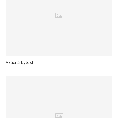
Vzácná bytost