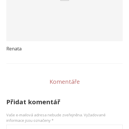
Renata
Komentáře
Přidat komentář
Vaše e-mailová adresa nebude zveřejněna.
Vyžadované
informace jsou označeny
*