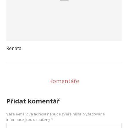
Renata
Komentáře
Přidat komentář
Vaše e-mailová adresa nebude zveřejněna.
Vyžadované
informace jsou označeny
*