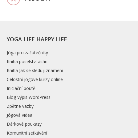
YOGA LIFE HAPPY LIFE
Jóga pro začátečníky
Kniha poselství ásán
Kniha Jak se sledují znamení
Celostní jógové kurzy online
Iniciační poutě
Blog Výpis WordPress
Zpětné vazby
Jógová videa
Dárkové poukazy
Komunitní setkávání