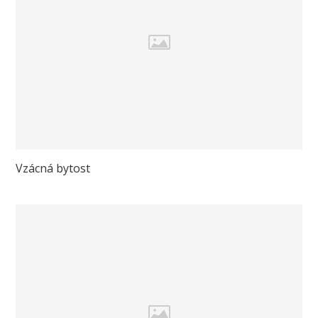
Vzácná bytost