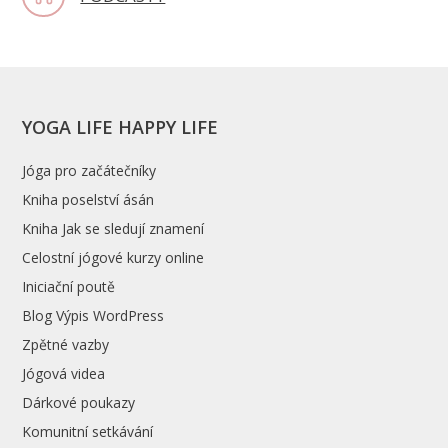
YOGA LIFE HAPPY LIFE
Jóga pro začátečníky
Kniha poselství ásán
Kniha Jak se sledují znamení
Celostní jógové kurzy online
Iniciační poutě
Blog Výpis WordPress
Zpětné vazby
Jógová videa
Dárkové poukazy
Komunitní setkávání