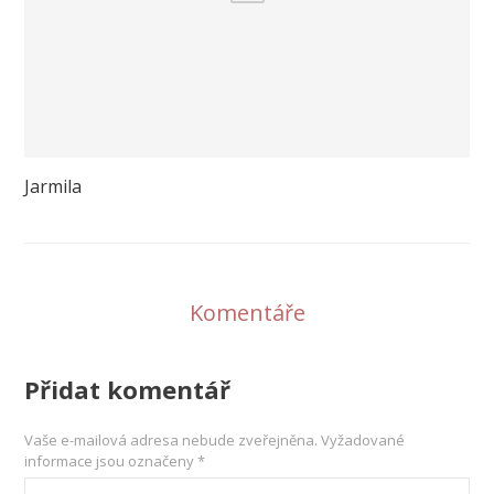
Jarmila
Komentáře
Přidat komentář
Vaše e-mailová adresa nebude zveřejněna.
Vyžadované
informace jsou označeny
*