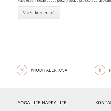
Vaše osobní údaje budou použity pouze pro účely zpracování
@JUDITABERKOVA
YOGA LIFE HAPPY LIFE
KONTA