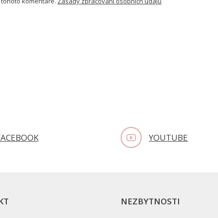
 tohoto komentáře.
Zásady zpracování osobních údajů
FACEBOOK
YOUTUBE
KT
NEZBYTNOSTI