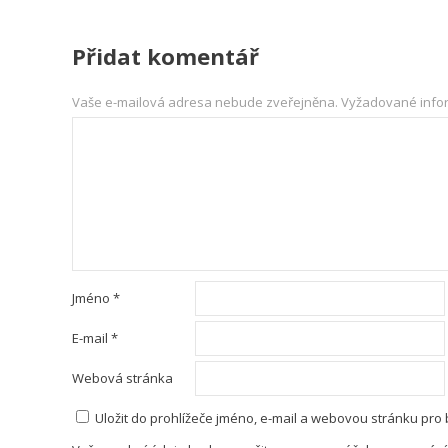
Přidat komentář
Vaše e-mailová adresa nebude zveřejněna.
Vyžadované info
Jméno
*
E-mail
*
Webová stránka
Uložit do prohlížeče jméno, e-mail a webovou stránku pro