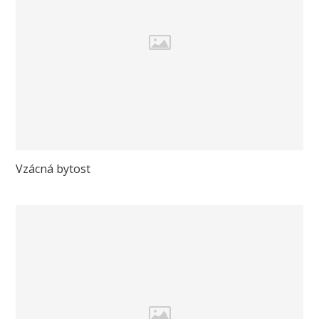
Vzácná bytost