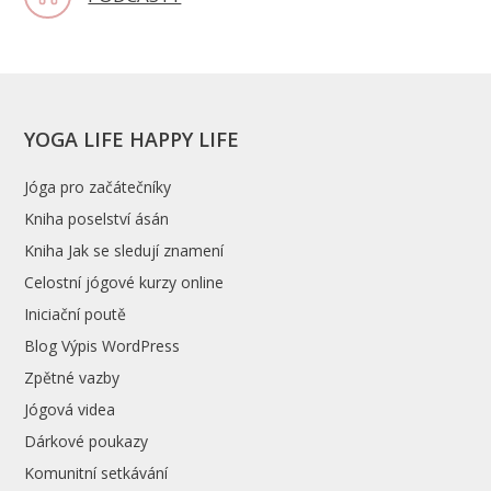
YOGA LIFE HAPPY LIFE
Jóga pro začátečníky
Kniha poselství ásán
Kniha Jak se sledují znamení
Celostní jógové kurzy online
Iniciační poutě
Blog Výpis WordPress
Zpětné vazby
Jógová videa
Dárkové poukazy
Komunitní setkávání