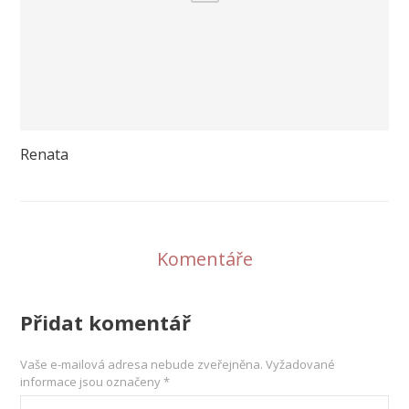
Renata
Komentáře
Přidat komentář
Vaše e-mailová adresa nebude zveřejněna.
Vyžadované
informace jsou označeny
*