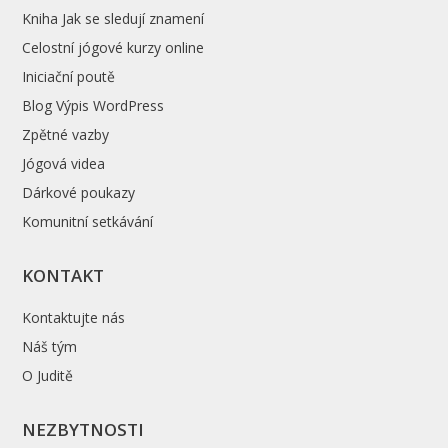
Kniha Jak se sledují znamení
Celostní jógové kurzy online
Iniciační poutě
Blog Výpis WordPress
Zpětné vazby
Jógová videa
Dárkové poukazy
Komunitní setkávání
KONTAKT
Kontaktujte nás
Náš tým
O Juditě
NEZBYTNOSTI