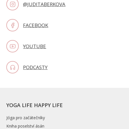
@JUDITABERKOVA
FACEBOOK
YOUTUBE
PODCASTY
YOGA LIFE HAPPY LIFE
Jóga pro začátečníky
Kniha poselství ásán