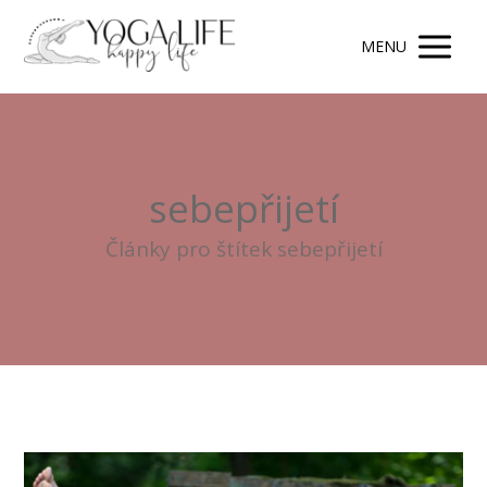
MENU
sebepřijetí
Články pro štítek sebepřijetí