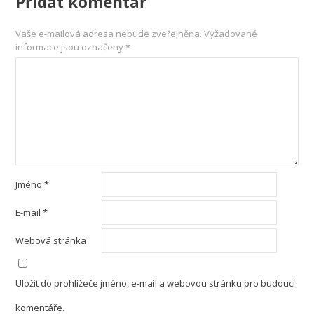
Přidat komentář
Vaše e-mailová adresa nebude zveřejněna.
Vyžadované
informace jsou označeny
*
Jméno
*
E-mail
*
Webová stránka
Uložit do prohlížeče jméno, e-mail a webovou stránku pro budoucí
komentáře.