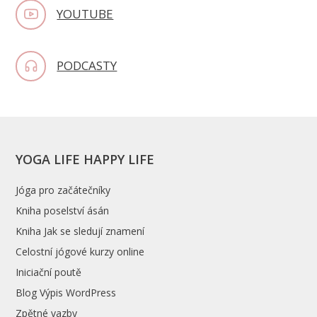
YOUTUBE
PODCASTY
YOGA LIFE HAPPY LIFE
Jóga pro začátečníky
Kniha poselství ásán
Kniha Jak se sledují znamení
Celostní jógové kurzy online
Iniciační poutě
Blog Výpis WordPress
Zpětné vazby