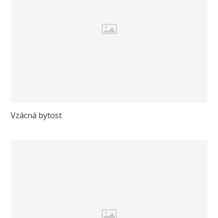
Vzácná bytost