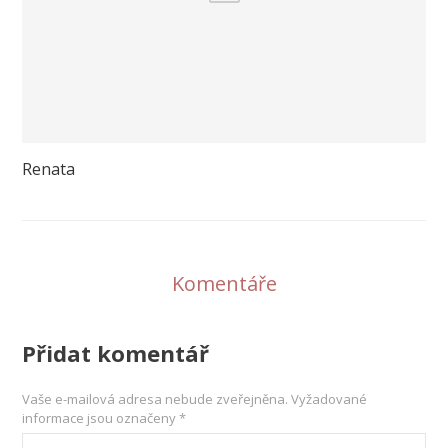
Renata
Komentáře
Přidat komentář
Vaše e-mailová adresa nebude zveřejněna.
Vyžadované
informace jsou označeny
*