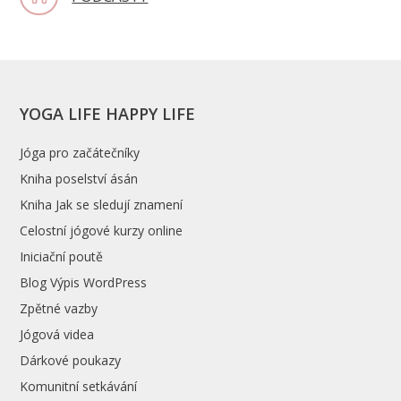
YOGA LIFE HAPPY LIFE
Jóga pro začátečníky
Kniha poselství ásán
Kniha Jak se sledují znamení
Celostní jógové kurzy online
Iniciační poutě
Blog Výpis WordPress
Zpětné vazby
Jógová videa
Dárkové poukazy
Komunitní setkávání