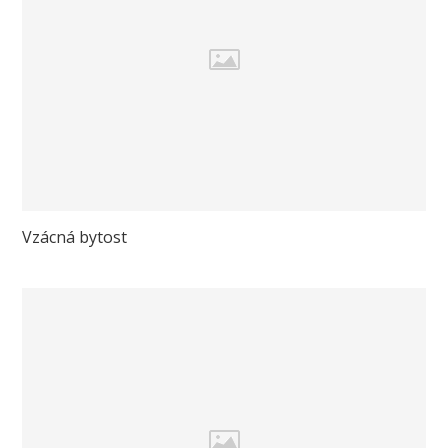
Vzácná bytost