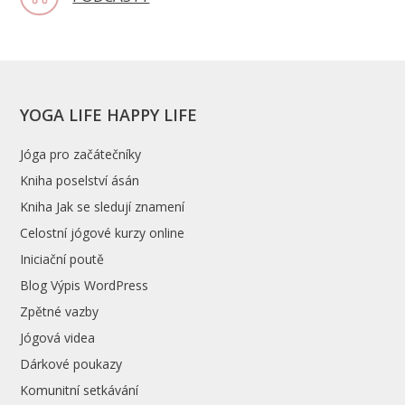
YOGA LIFE HAPPY LIFE
Jóga pro začátečníky
Kniha poselství ásán
Kniha Jak se sledují znamení
Celostní jógové kurzy online
Iniciační poutě
Blog Výpis WordPress
Zpětné vazby
Jógová videa
Dárkové poukazy
Komunitní setkávání