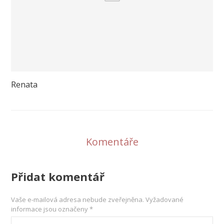
Renata
Komentáře
Přidat komentář
Vaše e-mailová adresa nebude zveřejněna.
Vyžadované
informace jsou označeny
*