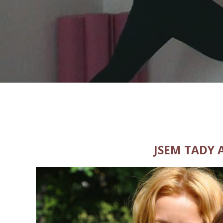
JSEM TADY 