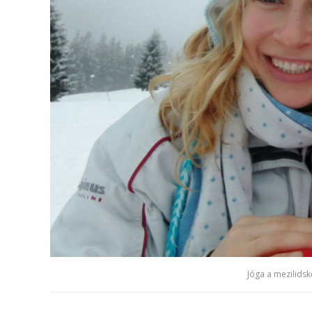
Jóga a mezilidsk