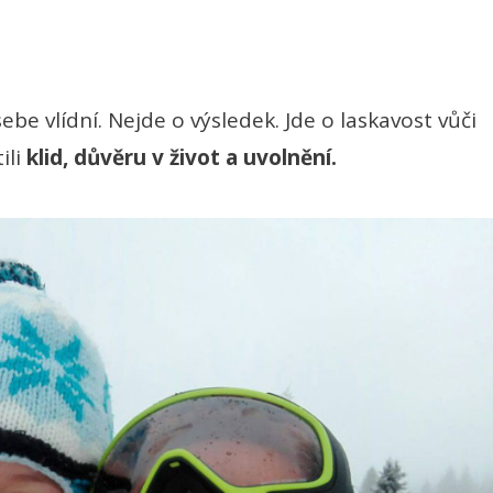
be vlídní. Nejde o výsledek. Jde o laskavost vůči
ili
klid,
důvěru v život a uvolnění.