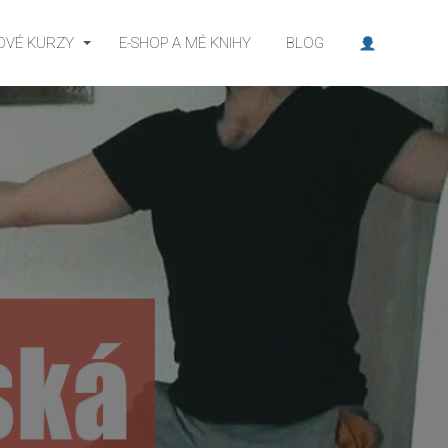
OVÉ KURZY
E-SHOP A MÉ KNIHY
BLOG