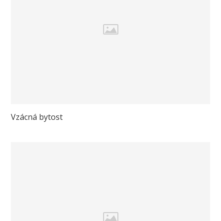
Vzácná bytost