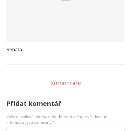
Renata
Komentáře
Přidat komentář
Vaše e-mailová adresa nebude zveřejněna.
Vyžadované
informace jsou označeny
*