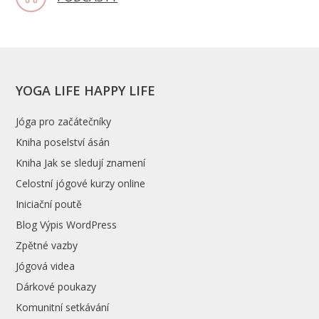
YOGA LIFE HAPPY LIFE
Jóga pro začátečníky
Kniha poselství ásán
Kniha Jak se sledují znamení
Celostní jógové kurzy online
Iniciační poutě
Blog Výpis WordPress
Zpětné vazby
Jógová videa
Dárkové poukazy
Komunitní setkávání