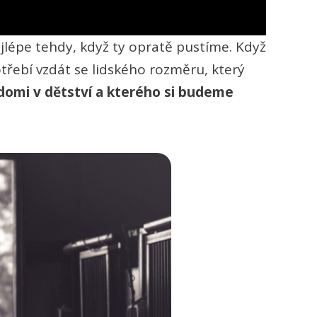
lépe tehdy, když ty opratě pustíme. Když
řebí vzdát se lidského rozměru, který
vědomi v dětství a kterého si budeme