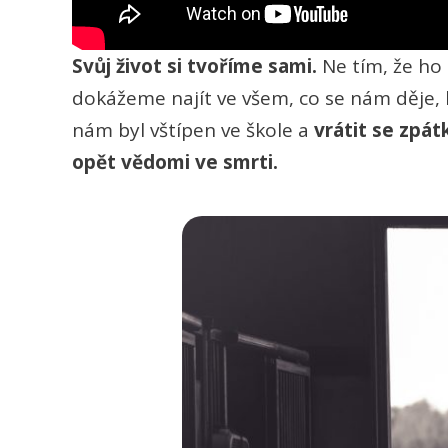
Svůj život si tvoříme sami.
Ne tím, že ho
dokážeme najít ve všem, co se nám děje,
nám byl vštípen ve škole a
vrátit se zpát
opět vědomi ve smrti.