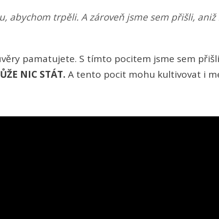
tu, abychom trpěli. A zároveň jsme sem přišli, aniž
ůvěry pamatujete. S tímto pocitem jsme sem přiš
ŮŽE NIC STÁT.
A tento pocit mohu kultivovat i m