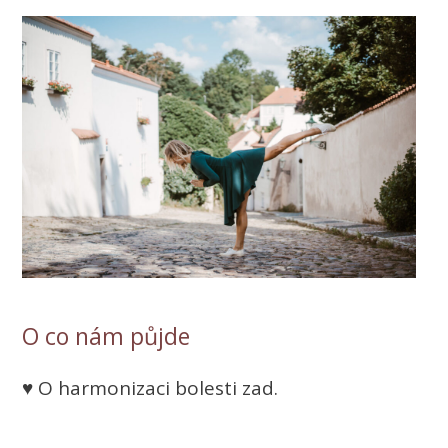
O co nám půjde
♥ O harmonizaci bolesti zad.