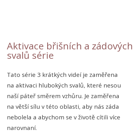
Aktivace břišních a zádových
svalů série
Tato série 3 krátkých videí je zaměřena
na aktivaci hlubokých svalů, které nesou
naší páteř směrem vzhůru. Je zaměřena
na větší sílu v této oblasti, aby nás záda
nebolela a abychom se v životě cítili více
narovnaní.