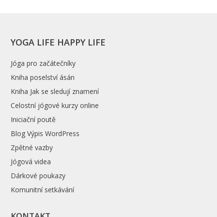
YOGA LIFE HAPPY LIFE
Jóga pro začátečníky
Kniha poselství ásán
Kniha Jak se sledují znamení
Celostní jógové kurzy online
Iniciační poutě
Blog Výpis WordPress
Zpětné vazby
Jógová videa
Dárkové poukazy
Komunitní setkávání
KONTAKT