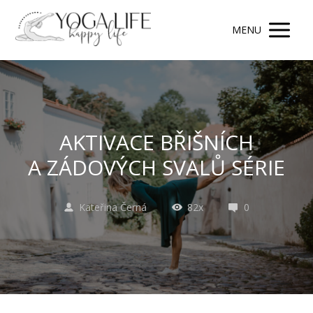
MENU
AKTIVACE BŘIŠNÍCH
A ZÁDOVÝCH SVALŮ SÉRIE
Kateřina Černá
82x
0