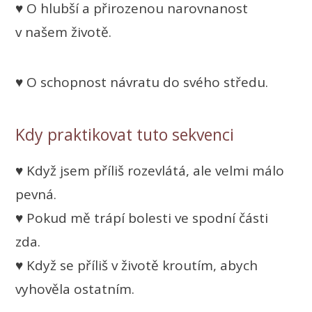
♥ O hlubší a přirozenou narovnanost
v našem životě.
♥ O schopnost návratu do svého středu.
Kdy praktikovat tuto sekvenci
♥ Když jsem příliš rozevlátá, ale velmi málo
pevná.
♥ Pokud mě trápí bolesti ve spodní části
zda.
♥ Když se příliš v životě kroutím, abych
vyhověla ostatním.