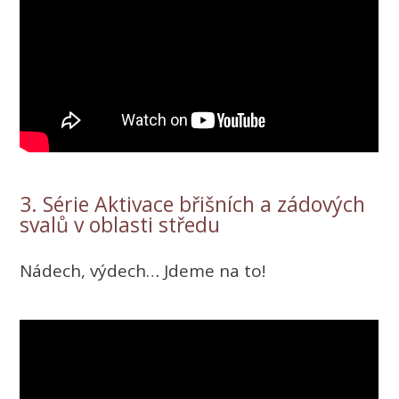
3. Série Aktivace břišních a zádových
svalů v oblasti středu
Nádech, výdech… Jdeme na to!