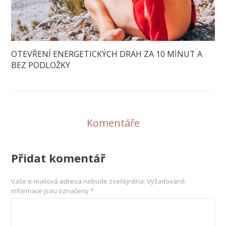
OTEVŘENÍ ENERGETICKÝCH DRAH ZA 10 MINUT A
BEZ PODLOŽKY
Komentáře
Přidat komentář
Vaše e-mailová adresa nebude zveřejněna.
Vyžadované
informace jsou označeny
*