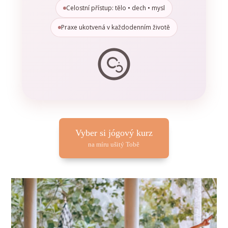
Celostní přístup: tělo • dech • mysl
Praxe ukotvená v každodenním životě
Vyber si jógový kurz
na míru ušitý Tobě