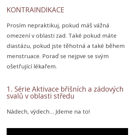
KONTRAINDIKACE
Prosím nepraktikuj, pokud máš vážná
omezení v oblasti zad. Také pokud máte
diastázu, pokud jste těhotná a také během
menstruace. Poraď se nejpve se svým
ošetřující lékařem.
1. Série Aktivace břišních a zádových
svalů v oblasti středu
Nádech, výdech… Jdeme na to!