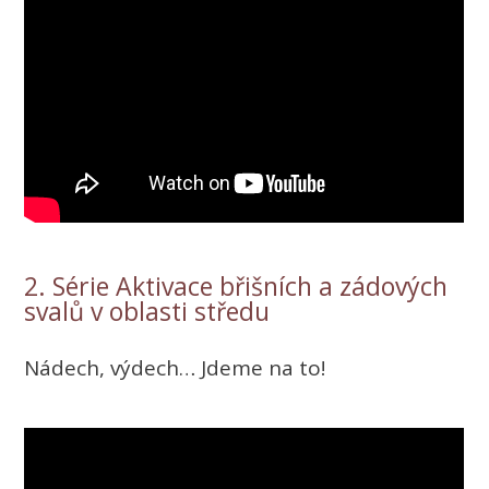
2. Série Aktivace břišních a zádových
svalů v oblasti středu
Nádech, výdech… Jdeme na to!