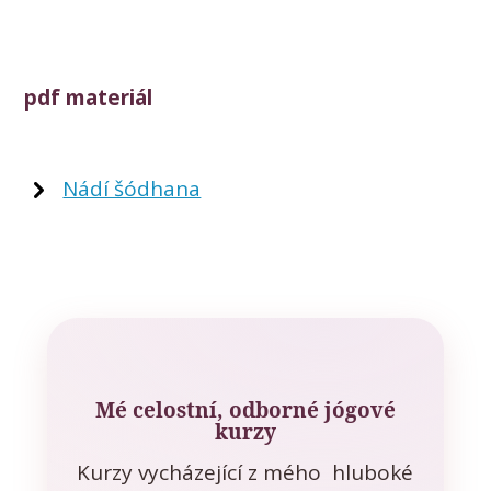
pdf materiál
Nádí šódhana
Mé celostní, odborné jógové
kurzy
Kurzy vycházející z mého hluboké