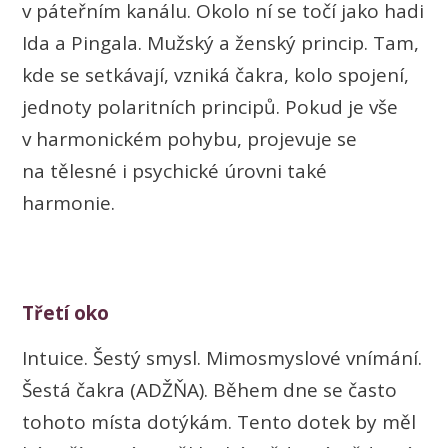
v páteřním kanálu. Okolo ní se točí jako hadi
Ida a Pingala. Mužský a ženský princip. Tam,
kde se setkávají, vzniká čakra, kolo spojení,
jednoty polaritních principů. Pokud je vše
v harmonickém pohybu, projevuje se
na tělesné i psychické úrovni také
harmonie.
Třetí oko
Intuice. Šestý smysl. Mimosmyslové vnímání.
Šestá čakra (ADŽŇA). Během dne se často
tohoto místa dotýkám. Tento dotek by měl