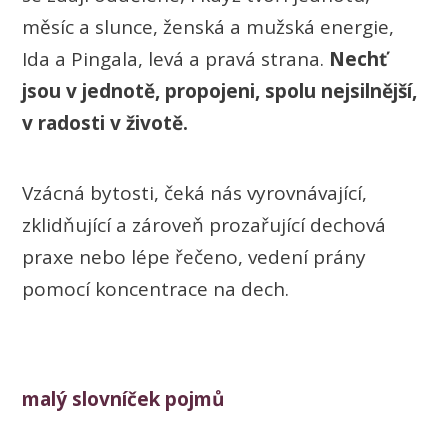
měsíc a slunce, ženská a mužská energie,
Ida a Pingala, levá a pravá strana.
Nechť
jsou v jednotě, propojeni, spolu nejsilnější,
v radosti v životě.
Vzácná bytosti, čeká nás vyrovnávající,
zklidňující a zároveň prozařující dechová
praxe nebo lépe řečeno, vedení prány
pomocí koncentrace na dech.
malý slovníček pojmů