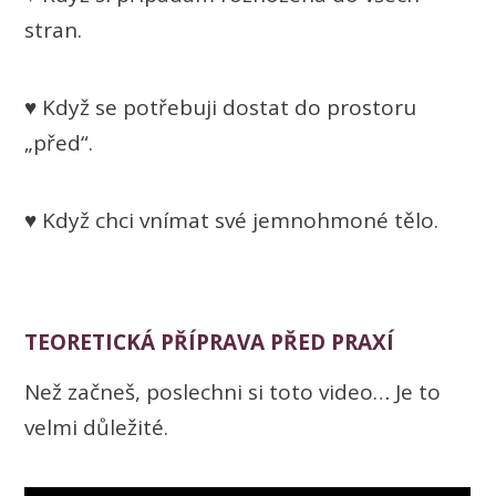
stran.
♥ Když se potřebuji dostat do prostoru
„před“.
♥ Když chci vnímat své jemnohmoné tělo.
TEORETICKÁ PŘÍPRAVA PŘED PRAXÍ
Než začneš, poslechni si toto video… Je to
velmi důležité.