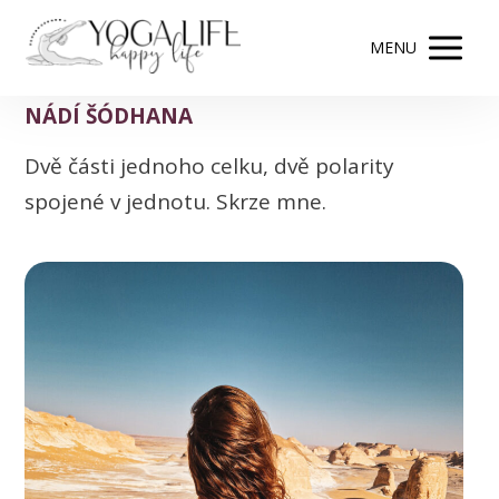
MENU
NÁDÍ ŠÓDHANA
Dvě části jednoho celku, dvě polarity
spojené v jednotu. Skrze mne.