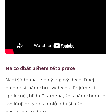
Na co dbát během této praxe
Nádí šódhana je plný jógový dech. Dbej
na plnost nádechu i výdechu. Pojďme si
společně „hlídat“ ramena, že s nádechem se
uvolňují do široka dolů od uší a že
nestoupají nahoru.