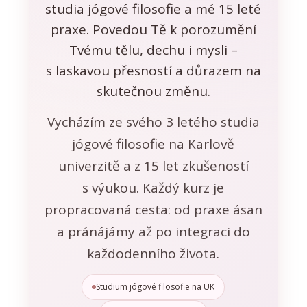
studia jógové filosofie a mé 15 leté
praxe. Povedou Tě k porozumění
Tvému tělu, dechu i mysli –
s laskavou přesností a důrazem na
skutečnou změnu.
Vycházím ze svého 3 letého studia
jógové filosofie na Karlově
univerzitě a z 15 let zkušeností
s výukou. Každý kurz je
propracovaná cesta: od praxe ásan
a pránájámy až po integraci do
každodenního života.
Studium jógové filosofie na UK