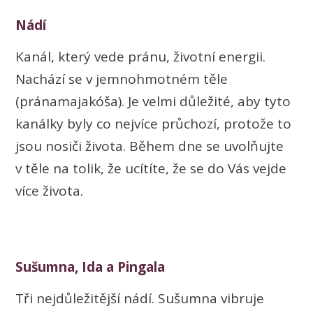
Nádí
Kanál, který vede pránu, životní energii.
Nachází se v jemnohmotném těle
(pránamajakóša). Je velmi důležité, aby tyto
kanálky byly co nejvíce průchozí, protože to
jsou nosiči života. Během dne se uvolňujte
v těle na tolik, že ucítíte, že se do Vás vejde
více života.
Sušumna, Ida a Pingala
Tři nejdůležitější nádí. Sušumna vibruje