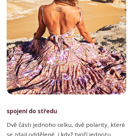
spojení do středu
Dvě části jednoho celku, dvě polarity, které
se zdají oddělené, i když tvoří jednotu,