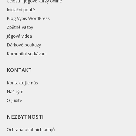
Celostní jógové kurzy online
Iniciační poutě
Blog Výpis WordPress
Zpětné vazby
Jógová videa
Dárkové poukazy
Komunitní setkávání
KONTAKT
Kontaktujte nás
Náš tým
O Juditě
NEZBYTNOSTI
Ochrana osobních údajů