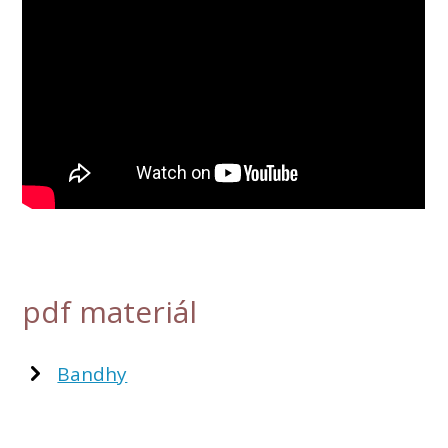
pdf materiál
Bandhy