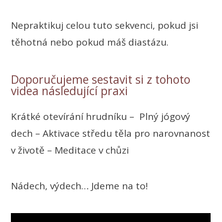
Nepraktikuj celou tuto sekvenci, pokud jsi
těhotná nebo pokud máš diastázu.
Doporučujeme sestavit si z tohoto
videa následující praxi
Krátké otevírání hrudníku – Plný jógový
dech – Aktivace středu těla pro narovnanost
v životě – Meditace v chůzi
Nádech, výdech… Jdeme na to!