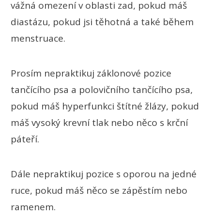
vážná omezení v oblasti zad, pokud máš
diastázu, pokud jsi těhotná a také během
menstruace.
Prosím nepraktikuj záklonové pozice
tančícího psa a polovičního tančícího psa,
pokud máš hyperfunkci štítné žlázy, pokud
máš vysoký krevní tlak nebo něco s krční
páteří.
Dále nepraktikuj pozice s oporou na jedné
ruce, pokud máš něco se zápěstím nebo
ramenem.