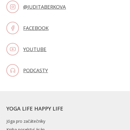
@JUDITABERKOVA
FACEBOOK
YOUTUBE
PODCASTY
YOGA LIFE HAPPY LIFE
Jóga pro začátečníky
Kniha poselství ásán