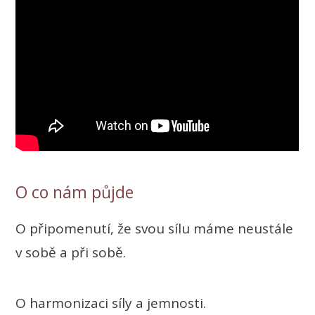
O co nám půjde
O připomenutí, že svou sílu máme neustále
v sobě a při sobě.
O harmonizaci síly a jemnosti.