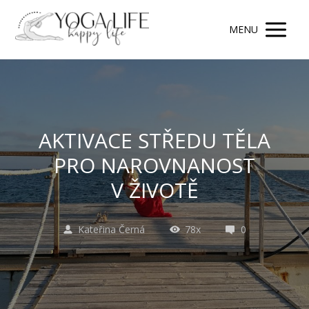
MENU
AKTIVACE STŘEDU TĚLA
PRO NAROVNANOST
V ŽIVOTĚ
Kateřina Černá
78x
0