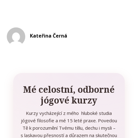
Kateřina Černá
Mé celostní, odborné
jógové kurzy
Kurzy vycházející z mého hluboké studia
jógové filosofie a mé 15 leté praxe. Povedou
Tě k porozumění Tvému tělu, dechu i mysli –
s laskavou přesností a důrazem na skutečnou