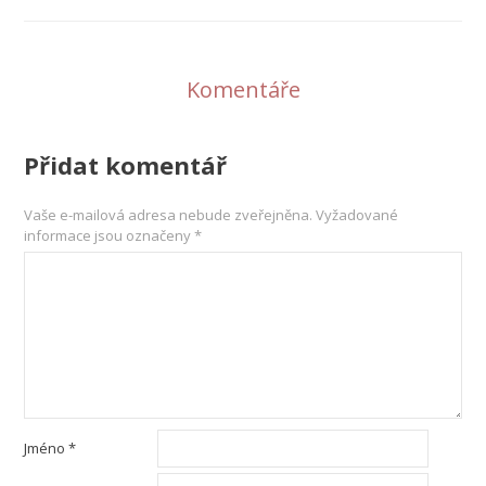
Komentáře
Přidat komentář
Vaše e-mailová adresa nebude zveřejněna.
Vyžadované
informace jsou označeny
*
Jméno
*