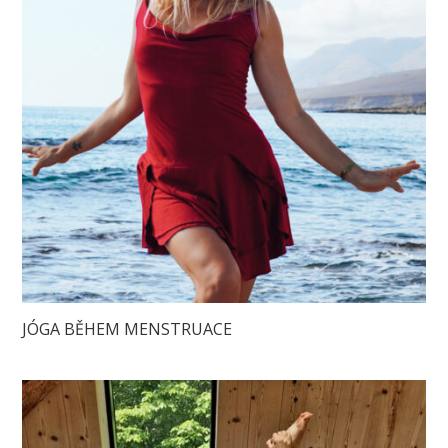
JÓGA BĚHEM MENSTRUACE