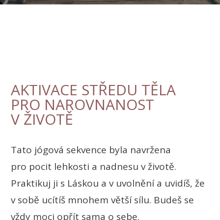
AKTIVACE STŘEDU TĚLA
PRO NAROVNANOST
V ŽIVOTĚ
Tato jógová sekvence byla navržena
pro pocit lehkosti a nadnesu v životě.
Praktikuj ji s Láskou a v uvolnění a uvidíš, že
v sobě ucítíš mnohem větší sílu. Budeš se
vždy moci opřít sama o sebe.