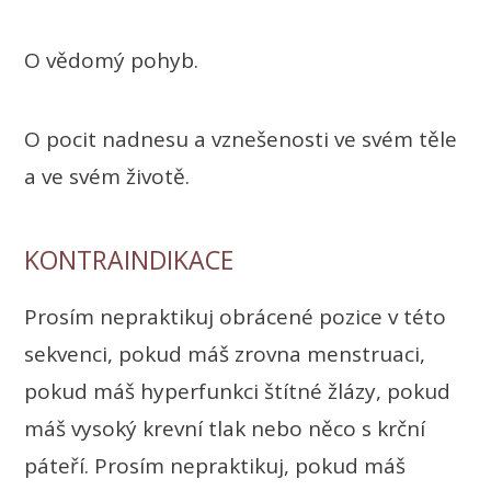
O vědomý pohyb.
O pocit nadnesu a vznešenosti ve svém těle
a ve svém životě.
KONTRAINDIKACE
Prosím nepraktikuj obrácené pozice v této
sekvenci, pokud máš zrovna menstruaci,
pokud máš hyperfunkci štítné žlázy, pokud
máš vysoký krevní tlak nebo něco s krční
páteří. Prosím nepraktikuj, pokud máš