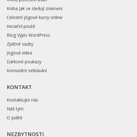
Kniha Jak se sledují znamení
Celostní jógové kurzy online
Iniciační poutě
Blog Výpis WordPress
Zpětné vazby
Jógová videa
Dárkové poukazy
Komunitní setkávání
KONTAKT
Kontaktujte nás
Náš tým
O Juditě
NEZBYTNOSTI