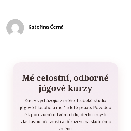
Kateřina Černá
Mé celostní, odborné
jógové kurzy
Kurzy vycházející z mého hluboké studia
jógové filosofie a mé 15 leté praxe. Povedou
Tě k porozumění Tvému tělu, dechu i mysli –
s laskavou přesností a důrazem na skutečnou
změnu.