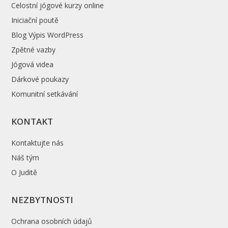
Celostní jógové kurzy online
Iniciační poutě
Blog Výpis WordPress
Zpětné vazby
Jógová videa
Dárkové poukazy
Komunitní setkávání
KONTAKT
Kontaktujte nás
Náš tým
O Juditě
NEZBYTNOSTI
Ochrana osobních údajů