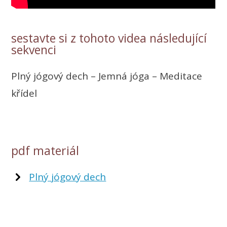
sestavte si z tohoto videa následující
sekvenci
Plný jógový dech – Jemná jóga – Meditace
křídel
pdf materiál
Plný jógový dech