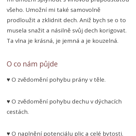
všeho. Umožní mi také samovolně
prodloužit a zklidnit dech. Aniž bych se o to
musela snažit a násilně svůj dech korigovat.
Ta vlna je krásná, je jemná a je kouzelná.
O co nám půjde
♥ O zvědomění pohybu prány v těle.
♥ O zvědomění pohybu dechu v dýchacích
cestách.
♥ O naplnění potenciálu plic a celé bytosti.