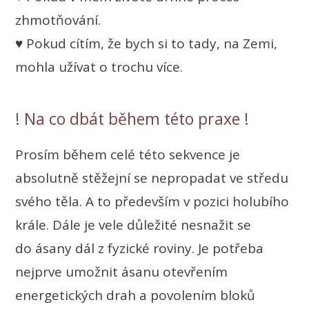
zhmotňování.
♥ Pokud cítím, že bych si to tady, na Zemi,
mohla užívat o trochu více.
! Na co dbát během této praxe !
Prosím během celé této sekvence je
absolutně stěžejní se nepropadat ve středu
svého těla. A to především v pozici holubího
krále. Dále je vele důležité nesnažit se
do ásany dál z fyzické roviny. Je potřeba
nejprve umožnit ásanu otevřením
energetických drah a povolením bloků