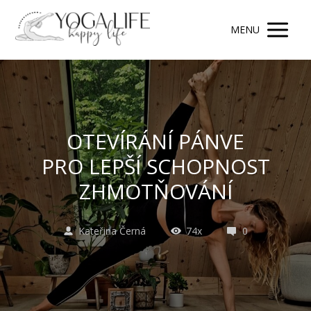
MENU
OTEVÍRÁNÍ PÁNVE
PRO LEPŠÍ SCHOPNOST
ZHMOTŇOVÁNÍ
Kateřina Černá
74x
0