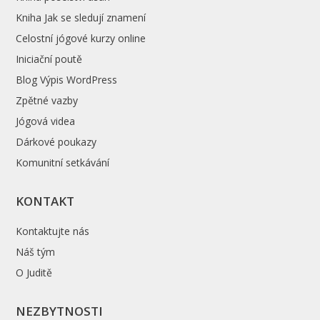
Kniha Jak se sledují znamení
Celostní jógové kurzy online
Iniciační poutě
Blog Výpis WordPress
Zpětné vazby
Jógová videa
Dárkové poukazy
Komunitní setkávání
KONTAKT
Kontaktujte nás
Náš tým
O Juditě
NEZBYTNOSTI