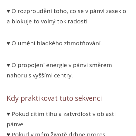
♥ O rozproudění toho, co se v pánvi zaseklo
a blokuje to volný tok radosti.
♥ O umění hladkého zhmotňování.
♥ O propojení energie v pánvi směrem
nahoru s vyššími centry.
Kdy praktikovat tuto sekvenci
♥ Pokud cítím tíhu a zatvrdlost v oblasti
pánve.
♥ Pokud v mém životě drhne proces