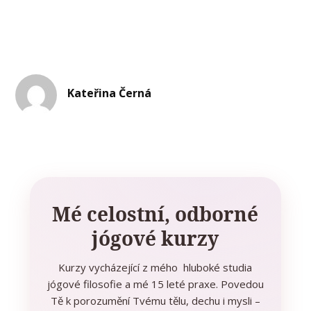
Kateřina Černá
Mé celostní, odborné
jógové kurzy
Kurzy vycházející z mého hluboké studia
jógové filosofie a mé 15 leté praxe. Povedou
Tě k porozumění Tvému tělu, dechu i mysli –