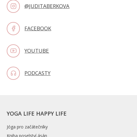
@JUDITABERKOVA
FACEBOOK
YOUTUBE
PODCASTY
YOGA LIFE HAPPY LIFE
Jóga pro začátečníky
Kniha poselství ásán