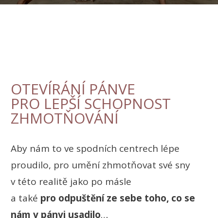
OTEVÍRÁNÍ PÁNVE
PRO LEPŠÍ SCHOPNOST
ZHMOTŇOVÁNÍ
Aby nám to ve spodních centrech lépe
proudilo, pro umění zhmotňovat své sny
v této realitě jako po másle
a také
pro odpuštění ze sebe toho, co se
nám v pánvi usadilo
…