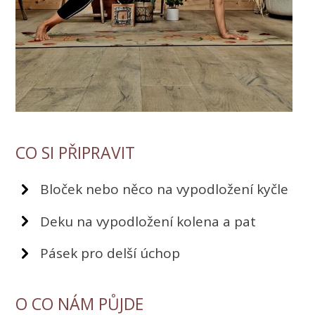
CO SI PŘIPRAVIT
Bloček nebo něco na vypodložení kyčle
Deku na vypodložení kolena a pat
Pásek pro delší úchop
O CO NÁM PŮJDE