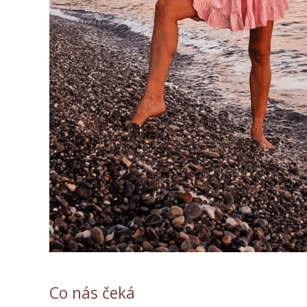
Co nás čeká