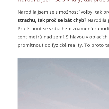
Narodila jsem se s možností volby, tak pro
strachu, tak proč se bát chyb?
Narodila j
Prolétnout se vzduchem znamená zahodit př
centimetrů nad zemí. S hlavou v oblacích,
promítnout do fyzické reality. To proto ta