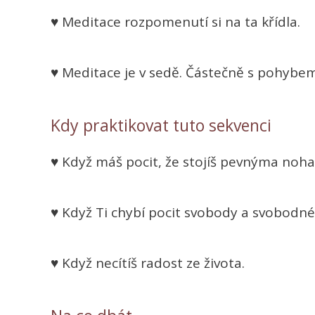
♥ Meditace rozpomenutí si na ta křídla.
♥ Meditace je v sedě. Částečně s pohybem
Kdy praktikovat tuto sekvenci
♥ Když máš pocit, že stojíš pevnýma noh
♥ Když Ti chybí pocit svobody a svobodné
♥ Když necítíš radost ze života.