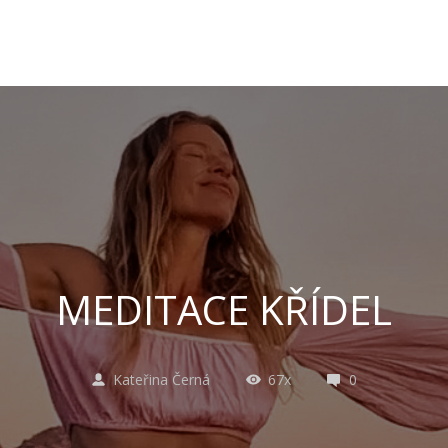
MEDITACE KŘÍDEL
Kateřina Černá
67x
0