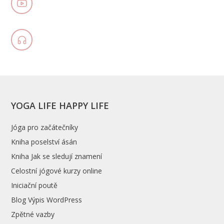
YOGA LIFE HAPPY LIFE
Jóga pro začátečníky
Kniha poselství ásán
Kniha Jak se sledují znamení
Celostní jógové kurzy online
Iniciační poutě
Blog Výpis WordPress
Zpětné vazby