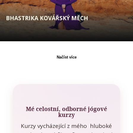
BHASTRIKA KOVÁŘSKÝ MĚCH
Načíst více
Mé celostní, odborné jógové
kurzy
Kurzy vycházející z mého hluboké