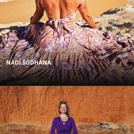
NÁDÍ ŠÓDHANA