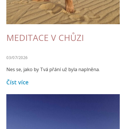
MEDITACE V CHŮZI
03/07/2026
Nes se, jako by Tvá přání už byla naplněna.
Číst více