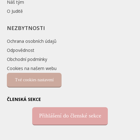
Náš tým
O Juditě
NEZBYTNOSTI
Ochrana osobních údajů
Odpovědnost
Obchodní podmínky
Cookies na našem webu
Tvé cookies nastavení
ČLENSKÁ SEKCE
Přihlášení do členské sekce