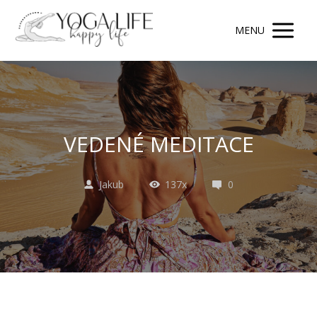
MENU
VEDENÉ MEDITACE
Jakub
137x
0