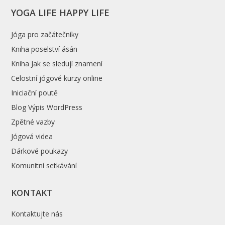
YOGA LIFE HAPPY LIFE
Jóga pro začátečníky
Kniha poselství ásán
Kniha Jak se sledují znamení
Celostní jógové kurzy online
Iniciační poutě
Blog Výpis WordPress
Zpětné vazby
Jógová videa
Dárkové poukazy
Komunitní setkávání
KONTAKT
Kontaktujte nás