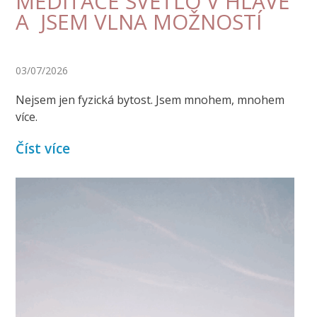
MEDITACE SVĚTLO V HLAVĚ
A JSEM VLNA MOŽNOSTÍ
03/07/2026
Nejsem jen fyzická bytost. Jsem mnohem, mnohem
více.
Číst více