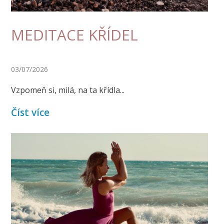
MEDITACE KŘÍDEL
03/07/2026
Vzpomeň si, milá, na ta křídla...
Číst více